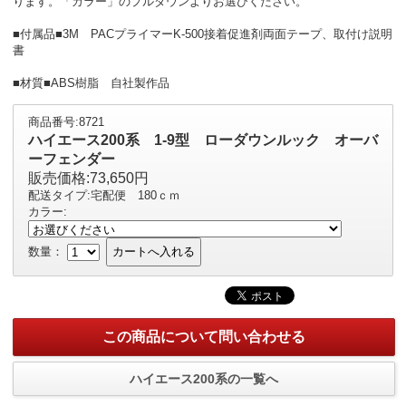
ります。「カラー」のプルダウンよりお選びください。
■付属品■3M PACプライマーK-500接着促進剤両面テープ、取付け説明
書
■材質■ABS樹脂 自社製作品
商品番号:8721
ハイエース200系 1-9型 ローダウンルック オーバ
ーフェンダー
販売価格:73,650円
配送タイプ:宅配便 180ｃｍ
カラー:
数量：
カートへ入れる
この商品について問い合わせる
ハイエース200系の一覧へ