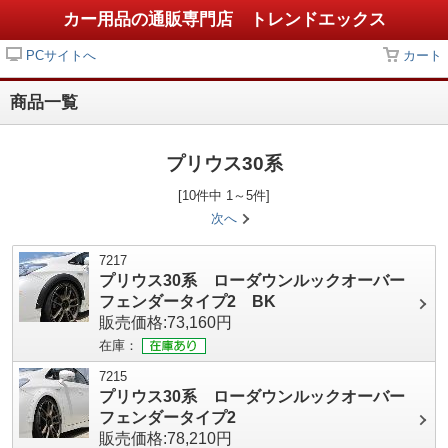
カー用品の通販専門店 トレンドエックス
PCサイトへ
カート
商品一覧
プリウス30系
[10件中 1～5件]
次へ
7217
プリウス30系 ローダウンルックオーバー
フェンダータイプ2 BK
販売価格:73,160円
在庫：
7215
プリウス30系 ローダウンルックオーバー
フェンダータイプ2
販売価格:78,210円