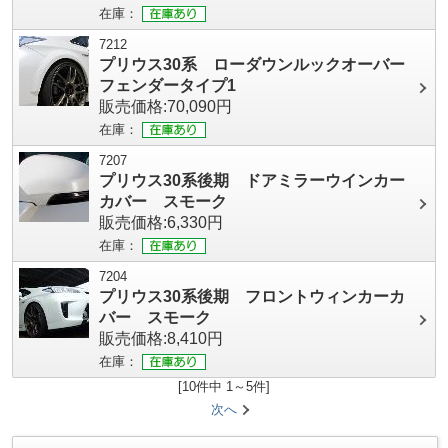
在庫：
7212
プリウス30系 ローダウンルックオーバー
フェンダータイプ1
販売価格:70,090円
在庫：
7207
プリウス30系後期 ドアミラーウインカー
カバー スモーク
販売価格:6,330円
在庫：
7204
プリウス30系後期 フロントウィンカーカ
バー スモーク
販売価格:8,410円
在庫：
[10件中 1～5件]
次へ