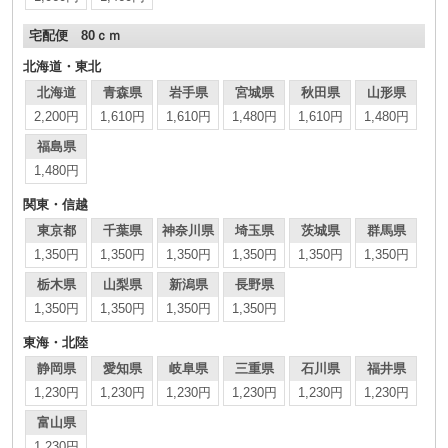
宅配便 80ｃｍ
北海道・東北
北海道
青森県
岩手県
宮城県
秋田県
山形県
2,200円
1,610円
1,610円
1,480円
1,610円
1,480円
福島県
1,480円
関東・信越
東京都
千葉県
神奈川県
埼玉県
茨城県
群馬県
1,350円
1,350円
1,350円
1,350円
1,350円
1,350円
栃木県
山梨県
新潟県
長野県
1,350円
1,350円
1,350円
1,350円
東海・北陸
静岡県
愛知県
岐阜県
三重県
石川県
福井県
1,230円
1,230円
1,230円
1,230円
1,230円
1,230円
富山県
1,230円