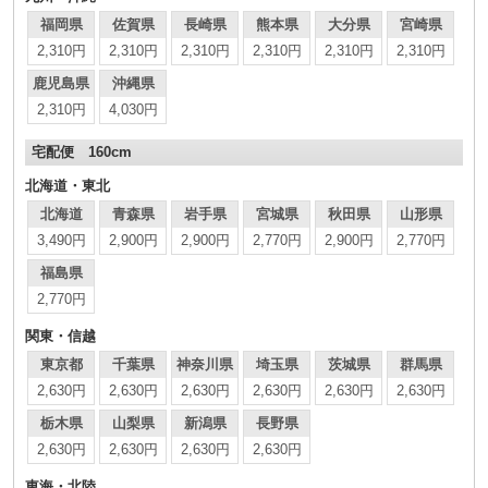
福岡県
佐賀県
長崎県
熊本県
大分県
宮崎県
2,310円
2,310円
2,310円
2,310円
2,310円
2,310円
鹿児島県
沖縄県
2,310円
4,030円
宅配便 160cm
北海道・東北
北海道
青森県
岩手県
宮城県
秋田県
山形県
3,490円
2,900円
2,900円
2,770円
2,900円
2,770円
福島県
2,770円
関東・信越
東京都
千葉県
神奈川県
埼玉県
茨城県
群馬県
2,630円
2,630円
2,630円
2,630円
2,630円
2,630円
栃木県
山梨県
新潟県
長野県
2,630円
2,630円
2,630円
2,630円
東海・北陸