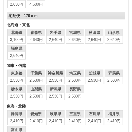
2,630円
4,680円
宅配便 170ｃｍ
北海道・東北
北海道
青森県
岩手県
宮城県
秋田県
山形県
3,100円
2,640円
2,640円
2,640円
2,640円
2,640円
福島県
2,640円
関東・信越
東京都
千葉県
神奈川県
埼玉県
茨城県
群馬県
2,530円
2,530円
2,530円
2,530円
2,530円
2,530円
栃木県
山梨県
新潟県
長野県
2,530円
2,530円
2,530円
2,530円
東海・北陸
静岡県
愛知県
岐阜県
三重県
石川県
福井県
2,410円
2,410円
2,410円
2,410円
2,410円
2,410円
富山県