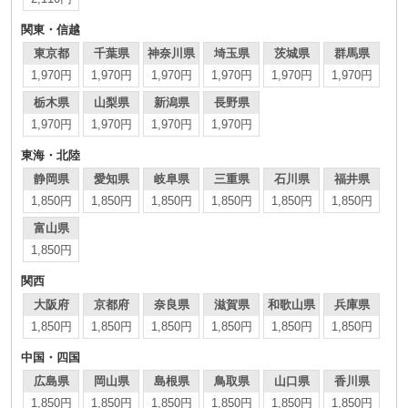
関東・信越
東京都
千葉県
神奈川県
埼玉県
茨城県
群馬県
1,970円
1,970円
1,970円
1,970円
1,970円
1,970円
栃木県
山梨県
新潟県
長野県
1,970円
1,970円
1,970円
1,970円
東海・北陸
静岡県
愛知県
岐阜県
三重県
石川県
福井県
1,850円
1,850円
1,850円
1,850円
1,850円
1,850円
富山県
1,850円
関西
大阪府
京都府
奈良県
滋賀県
和歌山県
兵庫県
1,850円
1,850円
1,850円
1,850円
1,850円
1,850円
中国・四国
広島県
岡山県
島根県
鳥取県
山口県
香川県
1,850円
1,850円
1,850円
1,850円
1,850円
1,850円