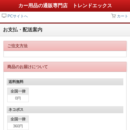
カー用品の通販専門店 トレンドエックス
PCサイトへ
カート
お支払・配送案内
ご注文方法
商品のお届けについて
送料無料
全国一律
0円
ネコポス
全国一律
360円