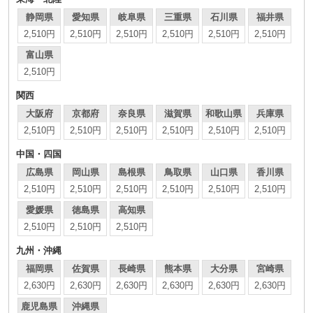
静岡県
愛知県
岐阜県
三重県
石川県
福井県
2,510円
2,510円
2,510円
2,510円
2,510円
2,510円
富山県
2,510円
関西
大阪府
京都府
奈良県
滋賀県
和歌山県
兵庫県
2,510円
2,510円
2,510円
2,510円
2,510円
2,510円
中国・四国
広島県
岡山県
島根県
鳥取県
山口県
香川県
2,510円
2,510円
2,510円
2,510円
2,510円
2,510円
愛媛県
徳島県
高知県
2,510円
2,510円
2,510円
九州・沖縄
福岡県
佐賀県
長崎県
熊本県
大分県
宮崎県
2,630円
2,630円
2,630円
2,630円
2,630円
2,630円
鹿児島県
沖縄県