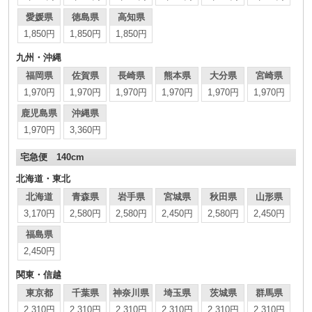
愛媛県
徳島県
高知県
1,850円
1,850円
1,850円
九州・沖縄
福岡県
佐賀県
長崎県
熊本県
大分県
宮崎県
1,970円
1,970円
1,970円
1,970円
1,970円
1,970円
鹿児島県
沖縄県
1,970円
3,360円
宅急便 140cm
北海道・東北
北海道
青森県
岩手県
宮城県
秋田県
山形県
3,170円
2,580円
2,580円
2,450円
2,580円
2,450円
福島県
2,450円
関東・信越
東京都
千葉県
神奈川県
埼玉県
茨城県
群馬県
2,310円
2,310円
2,310円
2,310円
2,310円
2,310円