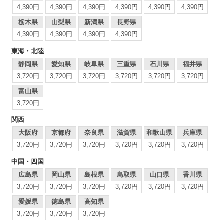
4,390円
4,390円
4,390円
4,390円
4,390円
4,390円
栃木県
山梨県
新潟県
長野県
4,390円
4,390円
4,390円
4,390円
東海・北陸
静岡県
愛知県
岐阜県
三重県
石川県
福井県
3,720円
3,720円
3,720円
3,720円
3,720円
3,720円
富山県
3,720円
関西
大阪府
京都府
奈良県
滋賀県
和歌山県
兵庫県
3,720円
3,720円
3,720円
3,720円
3,720円
3,720円
中国・四国
広島県
岡山県
島根県
鳥取県
山口県
香川県
3,720円
3,720円
3,720円
3,720円
3,720円
3,720円
愛媛県
徳島県
高知県
3,720円
3,720円
3,720円