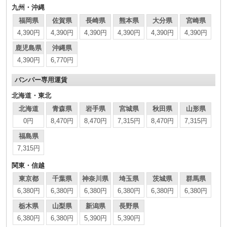
九州・沖縄
福岡県
佐賀県
長崎県
熊本県
大分県
宮崎県
4,390円
4,390円
4,390円
4,390円
4,390円
4,390円
鹿児島県
沖縄県
4,390円
6,770円
バンパー専用運賃
北海道・東北
北海道
青森県
岩手県
宮城県
秋田県
山形県
0円
8,470円
8,470円
7,315円
8,470円
7,315円
福島県
7,315円
関東・信越
東京都
千葉県
神奈川県
埼玉県
茨城県
群馬県
6,380円
6,380円
6,380円
6,380円
6,380円
6,380円
栃木県
山梨県
新潟県
長野県
6,380円
6,380円
5,390円
5,390円