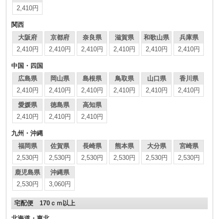
2,410円
関西
大阪府
京都府
奈良県
滋賀県
和歌山県
兵庫県
2,410円
2,410円
2,410円
2,410円
2,410円
2,410円
中国・四国
広島県
岡山県
島根県
鳥取県
山口県
香川県
2,410円
2,410円
2,410円
2,410円
2,410円
2,410円
愛媛県
徳島県
高知県
2,410円
2,410円
2,410円
九州・沖縄
福岡県
佐賀県
長崎県
熊本県
大分県
宮崎県
2,530円
2,530円
2,530円
2,530円
2,530円
2,530円
鹿児島県
沖縄県
2,530円
3,060円
宅配便 170ｃｍ以上
北海道・東北