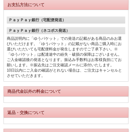
お支払方法について
ＰａｙＰａｙ銀行（宅配便発送）
ＰａｙＰａｙ銀行（ネコポス発送）
商品説明内に「ゆうパケット」での発送の記載がある商品のみお選
びいただけます。「ゆうパケット」の記載がない商品ご購入時にお
選びいただいても宅配便料金が発生しますのでご了承下さい。※
「ゆうパケット」は配達途中の紛失・破損の保障はございません。
ご入金確認後の発送となります。振込み手数料はお客様負担にてお
願いします。※振込先はご注文確認メールに添付いたします。
10日以内にご入金の確認がとれない場合は、ご注文はキャンセルと
させていただきます。
商品代金以外の料金について
返品・交換について