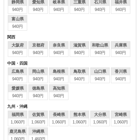
静岡県
愛知県
岐阜県
三重県
石川県
福井県
940円
940円
940円
940円
940円
940円
富山県
940円
関西
大阪府
京都府
奈良県
滋賀県
和歌山県
兵庫県
940円
940円
940円
940円
940円
940円
中国・四国
広島県
岡山県
島根県
鳥取県
山口県
香川県
940円
940円
940円
940円
940円
940円
愛媛県
徳島県
高知県
940円
940円
940円
九州・沖縄
福岡県
佐賀県
長崎県
熊本県
大分県
宮崎県
1,060円
1,060円
1,060円
1,060円
1,060円
1,060円
鹿児島県
沖縄県
1,060円
1,460円