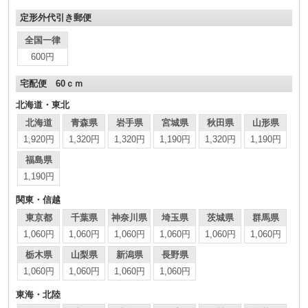
定形外代引き郵便
全国一律
600円
宅配便 60ｃｍ
北海道・東北
北海道
青森県
岩手県
宮城県
秋田県
山形県
1,920円
1,320円
1,320円
1,190円
1,320円
1,190円
福島県
1,190円
関東・信越
東京都
千葉県
神奈川県
埼玉県
茨城県
群馬県
1,060円
1,060円
1,060円
1,060円
1,060円
1,060円
栃木県
山梨県
新潟県
長野県
1,060円
1,060円
1,060円
1,060円
東海・北陸