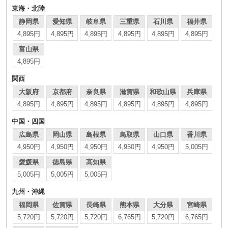
東海・北陸
静岡県
愛知県
岐阜県
三重県
石川県
福井県
4,895円
4,895円
4,895円
4,895円
4,895円
4,895円
富山県
4,895円
関西
大阪府
京都府
奈良県
滋賀県
和歌山県
兵庫県
4,895円
4,895円
4,895円
4,895円
4,895円
4,895円
中国・四国
広島県
岡山県
島根県
鳥取県
山口県
香川県
4,950円
4,950円
4,950円
4,950円
4,950円
5,005円
愛媛県
徳島県
高知県
5,005円
5,005円
5,005円
九州・沖縄
福岡県
佐賀県
長崎県
熊本県
大分県
宮崎県
5,720円
5,720円
5,720円
6,765円
5,720円
6,765円