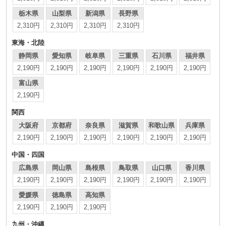
栃木県
山梨県
新潟県
長野県
2,310円
2,310円
2,310円
2,310円
東海・北陸
静岡県
愛知県
岐阜県
三重県
石川県
福井県
2,190円
2,190円
2,190円
2,190円
2,190円
2,190円
富山県
2,190円
関西
大阪府
京都府
奈良県
滋賀県
和歌山県
兵庫県
2,190円
2,190円
2,190円
2,190円
2,190円
2,190円
中国・四国
広島県
岡山県
島根県
鳥取県
山口県
香川県
2,190円
2,190円
2,190円
2,190円
2,190円
2,190円
愛媛県
徳島県
高知県
2,190円
2,190円
2,190円
九州・沖縄