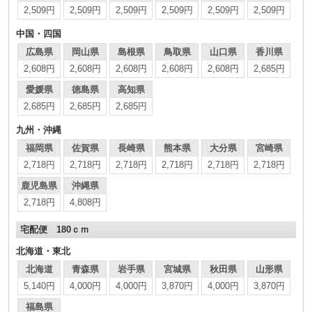
2,509円
2,509円
2,509円
2,509円
2,509円
2,509円
中国・四国
広島県
岡山県
島根県
鳥取県
山口県
香川県
2,608円
2,608円
2,608円
2,608円
2,608円
2,685円
愛媛県
徳島県
高知県
2,685円
2,685円
2,685円
九州・沖縄
福岡県
佐賀県
長崎県
熊本県
大分県
宮崎県
2,718円
2,718円
2,718円
2,718円
2,718円
2,718円
鹿児島県
沖縄県
2,718円
4,808円
宅配便 180ｃｍ
北海道・東北
北海道
青森県
岩手県
宮城県
秋田県
山形県
5,140円
4,000円
4,000円
3,870円
4,000円
3,870円
福島県