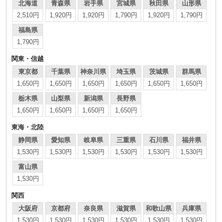
北海道
青森県
岩手県
宮城県
秋田県
山形県
2,510円
1,920円
1,920円
1,790円
1,920円
1,790円
福島県
1,790円
関東・信越
東京都
千葉県
神奈川県
埼玉県
茨城県
群馬県
1,650円
1,650円
1,650円
1,650円
1,650円
1,650円
栃木県
山梨県
新潟県
長野県
1,650円
1,650円
1,650円
1,650円
東海・北陸
静岡県
愛知県
岐阜県
三重県
石川県
福井県
1,530円
1,530円
1,530円
1,530円
1,530円
1,530円
富山県
1,530円
関西
大阪府
京都府
奈良県
滋賀県
和歌山県
兵庫県
1,530円
1,530円
1,530円
1,530円
1,530円
1,530円