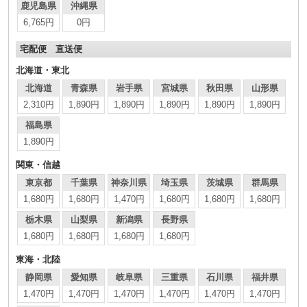
鹿児島県
沖縄県
6,765円
0円
宅配便 直送便
北海道・東北
北海道
青森県
岩手県
宮城県
秋田県
山形県
2,310円
1,890円
1,890円
1,890円
1,890円
1,890円
福島県
1,890円
関東・信越
東京都
千葉県
神奈川県
埼玉県
茨城県
群馬県
1,680円
1,680円
1,470円
1,680円
1,680円
1,680円
栃木県
山梨県
新潟県
長野県
1,680円
1,680円
1,680円
1,680円
東海・北陸
静岡県
愛知県
岐阜県
三重県
石川県
福井県
1,470円
1,470円
1,470円
1,470円
1,470円
1,470円