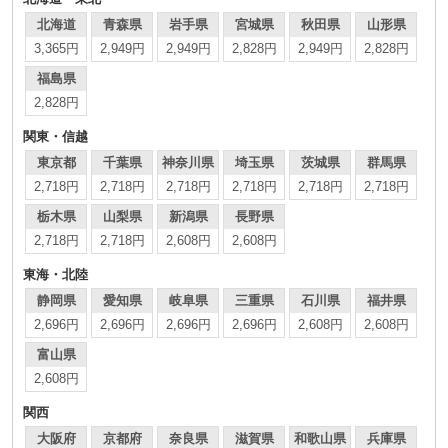
北海道
青森県
岩手県
宮城県
秋田県
山形県
3,365円
2,949円
2,949円
2,828円
2,949円
2,828円
福島県
2,828円
関東・信越
東京都
千葉県
神奈川県
埼玉県
茨城県
群馬県
2,718円
2,718円
2,718円
2,718円
2,718円
2,718円
栃木県
山梨県
新潟県
長野県
2,718円
2,718円
2,608円
2,608円
東海・北陸
静岡県
愛知県
岐阜県
三重県
石川県
福井県
2,696円
2,696円
2,696円
2,696円
2,608円
2,608円
富山県
2,608円
関西
大阪府
京都府
奈良県
滋賀県
和歌山県
兵庫県