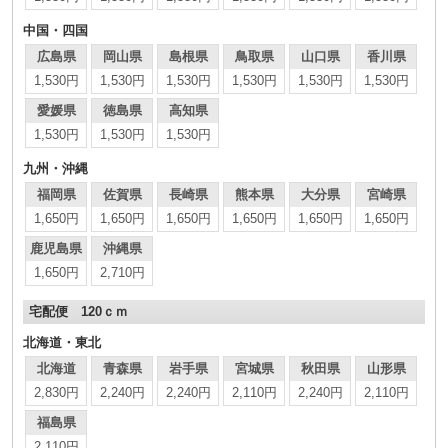
中国・四国
広島県
岡山県
島根県
鳥取県
山口県
香川県
1,530円
1,530円
1,530円
1,530円
1,530円
1,530円
愛媛県
徳島県
高知県
1,530円
1,530円
1,530円
九州・沖縄
福岡県
佐賀県
長崎県
熊本県
大分県
宮崎県
1,650円
1,650円
1,650円
1,650円
1,650円
1,650円
鹿児島県
沖縄県
1,650円
2,710円
宅配便 120ｃｍ
北海道・東北
北海道
青森県
岩手県
宮城県
秋田県
山形県
2,830円
2,240円
2,240円
2,110円
2,240円
2,110円
福島県
2,110円