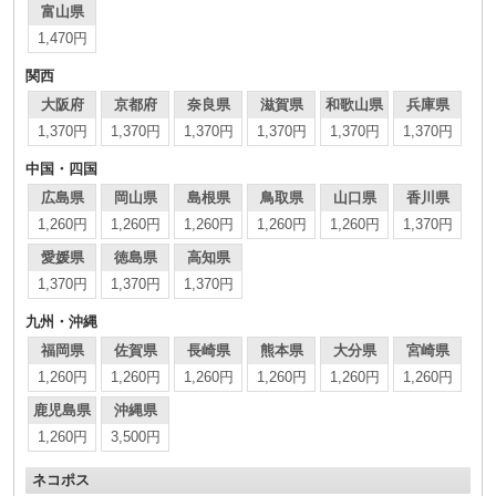
富山県
1,470円
関西
大阪府
京都府
奈良県
滋賀県
和歌山県
兵庫県
1,370円
1,370円
1,370円
1,370円
1,370円
1,370円
中国・四国
広島県
岡山県
島根県
鳥取県
山口県
香川県
1,260円
1,260円
1,260円
1,260円
1,260円
1,370円
愛媛県
徳島県
高知県
1,370円
1,370円
1,370円
九州・沖縄
福岡県
佐賀県
長崎県
熊本県
大分県
宮崎県
1,260円
1,260円
1,260円
1,260円
1,260円
1,260円
鹿児島県
沖縄県
1,260円
3,500円
ネコポス