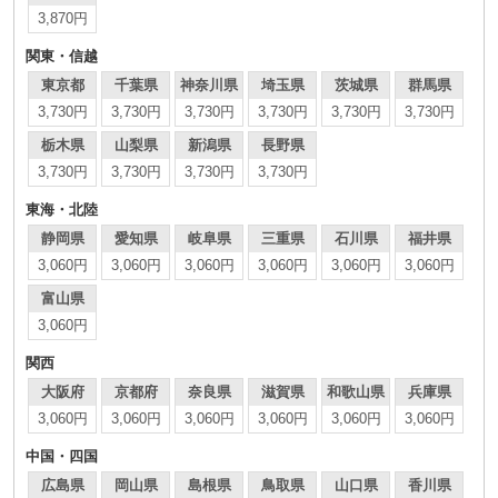
3,870円
関東・信越
東京都
千葉県
神奈川県
埼玉県
茨城県
群馬県
3,730円
3,730円
3,730円
3,730円
3,730円
3,730円
栃木県
山梨県
新潟県
長野県
3,730円
3,730円
3,730円
3,730円
東海・北陸
静岡県
愛知県
岐阜県
三重県
石川県
福井県
3,060円
3,060円
3,060円
3,060円
3,060円
3,060円
富山県
3,060円
関西
大阪府
京都府
奈良県
滋賀県
和歌山県
兵庫県
3,060円
3,060円
3,060円
3,060円
3,060円
3,060円
中国・四国
広島県
岡山県
島根県
鳥取県
山口県
香川県