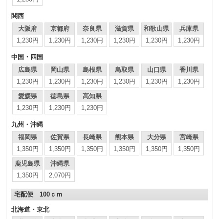
関西
大阪府
京都府
奈良県
滋賀県
和歌山県
兵庫県
1,230円
1,230円
1,230円
1,230円
1,230円
1,230円
中国・四国
広島県
岡山県
島根県
鳥取県
山口県
香川県
1,230円
1,230円
1,230円
1,230円
1,230円
1,230円
愛媛県
徳島県
高知県
1,230円
1,230円
1,230円
九州・沖縄
福岡県
佐賀県
長崎県
熊本県
大分県
宮崎県
1,350円
1,350円
1,350円
1,350円
1,350円
1,350円
鹿児島県
沖縄県
1,350円
2,070円
宅配便 100ｃｍ
北海道・東北