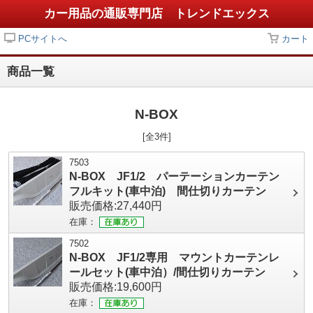
カー用品の通販専門店 トレンドエックス
PCサイトへ
カート
商品一覧
N-BOX
[全3件]
7503
N-BOX JF1/2 パーテーションカーテン
フルキット(車中泊) 間仕切りカーテン
販売価格:27,440円
在庫：
7502
N-BOX JF1/2専用 マウントカーテンレ
ールセット(車中泊）/間仕切りカーテン
販売価格:19,600円
在庫：