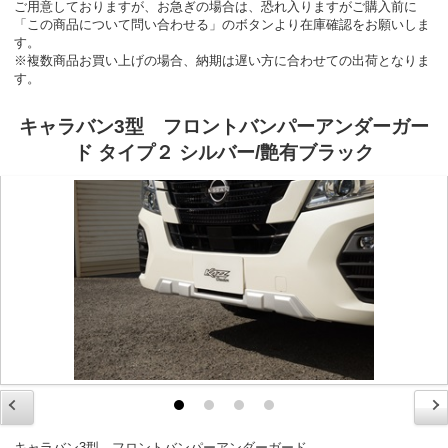
ご用意しておりますが、お急ぎの場合は、恐れ入りますがご購入前に
「この商品について問い合わせる」のボタンより在庫確認をお願いしま
す。
※複数商品お買い上げの場合、納期は遅い方に合わせての出荷となりま
す。
キャラバン3型 フロントバンパーアンダーガー
ド タイプ２ シルバー/艶有ブラック
キャラバン3型 フロントバンパーアンダーガード