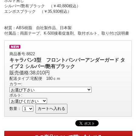
ボルト無し
シルバー/艶有ブラック （￥40,880税込）
エンボスブラック （￥35,930税込）
材質：ABS樹脂 自社製作品、日本製
付属品：両面テープ、K-500接着促進剤、取付ボルト、取り付け説明書
商品番号:8822
キャラバン3型 フロントバンパーアンダーガード タ
イプ２ シルバー/艶有ブラック
販売価格:38,010円
配送タイプ:宅配便 180ｃｍ
カラー:
ボルト:
数量：
カートへ入れる