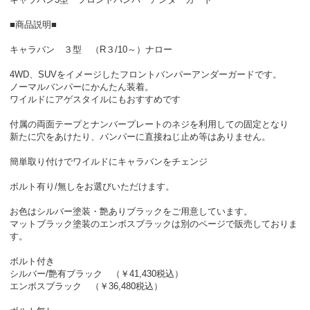
■商品説明■
キャラバン ３型 （R３/10～）ナロー
4WD、SUVをイメージしたフロントバンパーアンダーガードです。
ノーマルバンパーにかんたん装着。
ワイルドにアゲスタイルにもおすすめです
付属の両面テープとナンバープレートのネジを利用しての固定となり
新たに穴をあけたり、バンパーに直接ねじ止め等はありません。
簡単取り付けでワイルドにキャラバンをチェンジ
ボルト有り/無しをお選びいただけます。
お色はシルバー塗装・艶ありブラックをご用意しています。
マットブラック塗装のエンボスブラックは別のページで販売しておりま
す。
ボルト付き
シルバー/艶有ブラック （￥41,430税込）
エンボスブラック （￥36,480税込）