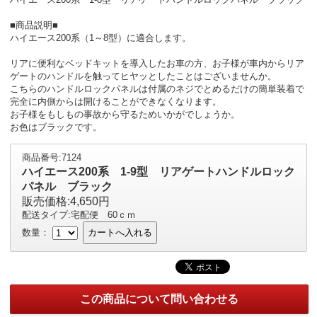
■商品説明■
ハイエース200系（1～8型）に適合します。
リアに便利なベッドキットを導入したお車の方、お子様が車内からリア
ゲートのハンドルを触ってヒヤッとしたことはございませんか。
こちらのハンドルロックパネルは付属のネジでとめるだけの簡単装着で
完全に内側からは開けることができなくなります。
お子様をもしもの事故から守るためいかがでしょうか。
お色はブラックです。
商品番号:7124
ハイエース200系 1-9型 リアゲートハンドルロック
パネル ブラック
販売価格:4,650円
配送タイプ:宅配便 60ｃｍ
数量：
カートへ入れる
この商品について問い合わせる